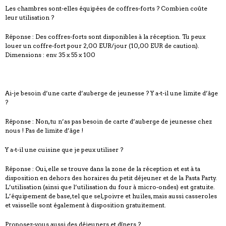
Les chambres sont-elles équipées de coffres-forts ? Combien coûte
leur utilisation ?
Réponse : Des coffres-forts sont disponibles à la réception. Tu peux
louer un coffre-fort pour 2,00 EUR/jour (10,00 EUR de caution).
Dimensions : env. 35 x 55 x 100
Ai-je besoin d’une carte d’auberge de jeunesse ? Y a-t-il une limite d’âge
?
Réponse : Non, tu n’as pas besoin de carte d’auberge de jeunesse chez
nous ! Pas de limite d’âge !
Y a-t-il une cuisine que je peux utiliser ?
Réponse : Oui, elle se trouve dans la zone de la réception et est à ta
disposition en dehors des horaires du petit déjeuner et de la Pasta Party.
L’utilisation (ainsi que l’utilisation du four à micro-ondes) est gratuite.
L’équipement de base, tel que sel, poivre et huiles, mais aussi casseroles
et vaisselle sont également à disposition gratuitement.
Proposez-vous aussi des déjeuners et dîners ?