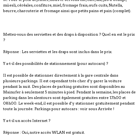
müesli, céréales, confiture, miel, fromage frais, œufs cuits, Nutella,
beurre, charcuterie et fromage ainsi que petits pains et pain (complet).
Mettez-vous des serviettes et des draps à disposition ? Quel en est le prix
?
Réponse : Les serviettes et les draps sont inclus dans le prix.
Y a-t-il des possibilités de stationnement (pour autocars) ?
Il est possible de stationner directement à la gare centrale dans
plusieurs parkings. Il est cependant très cher d’y garer la voiture
pendant la nuit. Des places de parking gratuites sont disponibles au
Mainufer à seulement 5 minutes à pied. Pendant la semaine, les places de
parking dans les alentours sont également gratuites entre 17h00 et
08h00. Le week-end, il est possible d’y stationner gratuitement pendant
toute la journée. Parkings pour autocars : voir sous Arrivée !
Y a-t-il un accès Internet ?
Réponse : Oui, notre accès WLAN est gratuit.