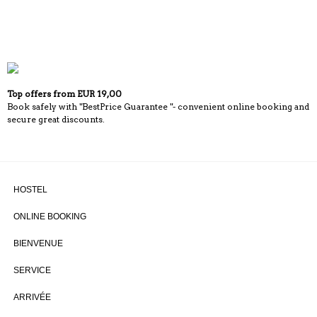
Top offers from EUR 19,00
Book safely with "BestPrice Guarantee "- convenient online booking and
secure great discounts.
HOSTEL
ONLINE BOOKING
BIENVENUE
SERVICE
ARRIVÉE