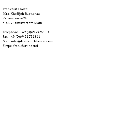
Frankfurt Hostel
Mrs. Khadijeh Buchenau
Kaiserstrasse 74
60329 Frankfurt am Main
Telephone: +49 (0)69 2475 130
Fax: +49 (0)69 24 75 13 11
Mail: info@frankfurt-hostel.com
Skype: frankfurt-hostel