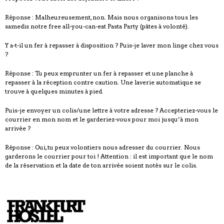
Réponse : Malheureusement, non. Mais nous organisons tous les
samedis notre free all-you-can-eat Pasta Party (pâtes à volonté).
Y a-t-il un fer à repasser à disposition ? Puis-je laver mon linge chez vous
?
Réponse : Tu peux emprunter un fer à repasser et une planche à
repasser à la réception contre caution. Une laverie automatique se
trouve à quelques minutes à pied.
Puis-je envoyer un colis/une lettre à votre adresse ? Accepteriez-vous le
courrier en mon nom et le garderiez-vous pour moi jusqu’à mon
arrivée ?
Réponse : Oui, tu peux volontiers nous adresser du courrier. Nous
garderons le courrier pour toi ! Attention : il est important que le nom
de la réservation et la date de ton arrivée soient notés sur le colis.